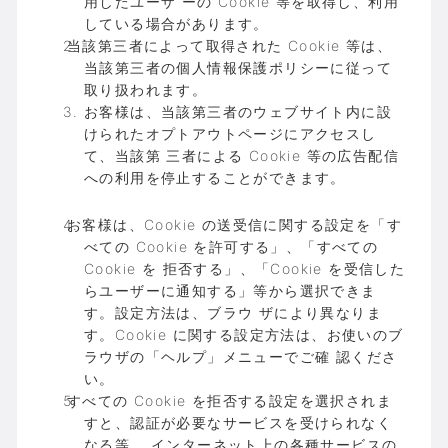
用したユーザ ーの Cookie 等を取得し、利用
している場合があります。
当該第三者によって取得された Cookie 等は、
当該第三者の個人情報保護ポリシーに従って
取り扱われます。
お客様は、当該第三者のウェブサイト内に設
けられたオプトアウトページにアクセスし
て、当該第 三者による Cookie 等の広告配信
への利用を停止することができます。
お客様は、Cookie の送受信に関する設定を「す
べての Cookie を許可する」、「すべての
Cookie を 拒否する」、「Cookie を受信した
らユーザーに通知する」等から選択できま
す。設定方法は、ブラウ ザにより異なりま
す。Cookie に関する設定方法は、お使いのブ
ラウザの「ヘルプ」メニューでご確 認くださ
い。
すべての Cookie を拒否する設定を選択されま
すと、認証が必要なサービスを受けられなく
なる等、 インターネット上の各種サービスの