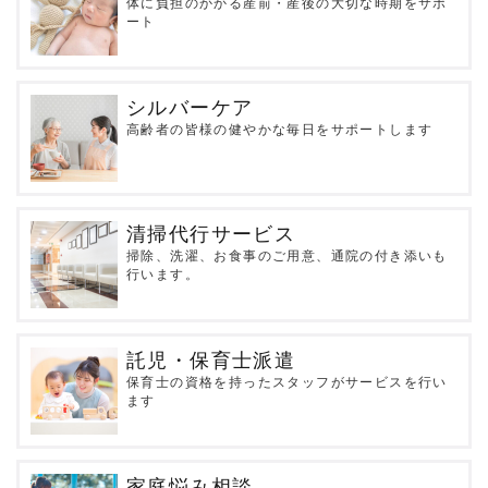
体に負担のかかる産前・産後の大切な時期をサポ
ート
シルバーケア
高齢者の皆様の健やかな毎日をサポートします
清掃代行サービス
掃除、洗濯、お食事のご用意、通院の付き添いも
行います。
託児・保育士派遣
保育士の資格を持ったスタッフがサービスを行い
ます
家庭悩み相談