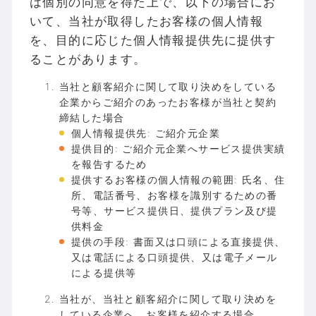
は個別の同意を得た上で、以下の場合にお
いて、当社が取得したお客様の個人情報
を、目的に応じた個人情報提供先に提供す
ることがあります。
当社と顧客紹介に関して取り決めをしている
企業からご紹介のあったお客様が当社と契約
締結した場合
個人情報提供先: ご紹介元企業
提供目的: ご紹介元企業へサービス提供実績
を報告するため
提供するお客様の個人情報の範囲: 氏名、住
所、電話番号、お客様を識別するための番
号等、サービス提供日、提供プラン及び提
供料金
提供の手段: 書面又は口頭による直接提供、
又は電話による口頭提供、又は電子メール
による提供等
当社が、当社と顧客紹介に関して取り決めを
している企業へ、お客様を紹介する場合