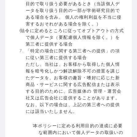
目的で取り扱う必要があるとき（当該個人デ
ータを取り扱う目的の一部が学術研究目的で
ある場合を含み、 個人の権利利益を不当に侵
害するおそれがある場合を除く。）
法令に定めるところに従ってオプトアウトの方式
で個人データ（要配慮個人情報を除く。）を
第三者に提供する場合
「特定の場合に関する第三者への提供」の項
に従い第三者に提供する場合
ただし、当社は、お客様から取得した個人情
報を暗号化しかつ解読解除不可の措置を講じ
たデータを、お客様の趣旨・嗜好に応じた新
商品・サービスに関する広告配信または表示
する目的のために、広告媒体の 管理・運営会
社又は広告会社に提供することがあります。
なお、以下の場合は、上記の第三者への提供
には該当いたしません。
本ポリシーに定める利用目的の達成に必要
な範囲内において個人データの取扱いの