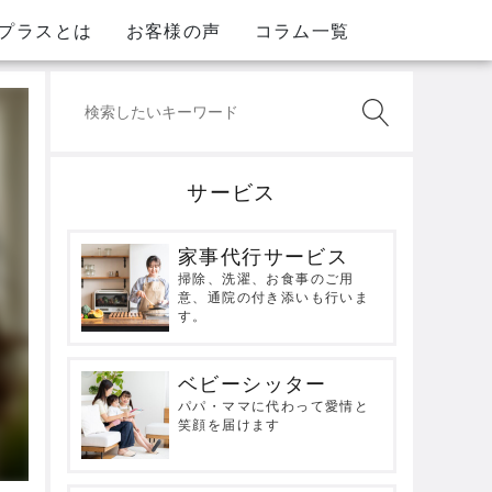
プラスとは
お客様の声
コラム一覧
サービス
家事代行サービス
掃除、洗濯、お食事のご用
意、通院の付き添いも行いま
す。
ベビーシッター
パパ・ママに代わって愛情と
笑顔を届けます