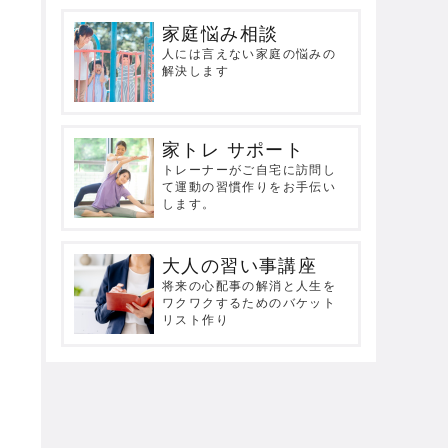
家庭悩み相談
人には言えない家庭の悩みの
解決します
家トレ サポート
トレーナーがご自宅に訪問し
て運動の習慣作りをお手伝い
します。
大人の習い事講座
将来の心配事の解消と人生を
ワクワクするためのバケット
リスト作り