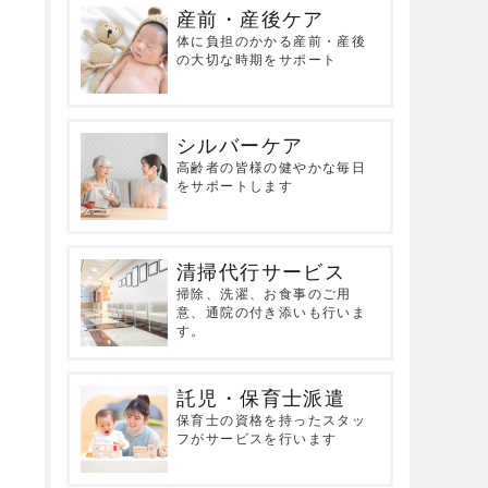
産前・産後ケア
体に負担のかかる産前・産後
の大切な時期をサポート
シルバーケア
高齢者の皆様の健やかな毎日
をサポートします
清掃代行サービス
掃除、洗濯、お食事のご用
意、通院の付き添いも行いま
す。
託児・保育士派遣
保育士の資格を持ったスタッ
フがサービスを行います