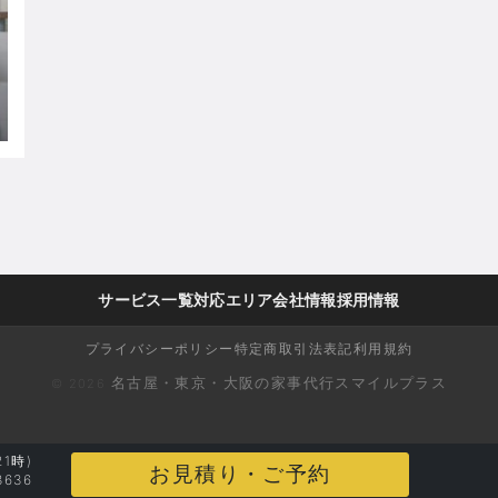
サービス一覧
対応エリア
会社情報
採用情報
プライバシーポリシー
特定商取引法表記
利用規約
名古屋・東京・大阪の家事代行スマイルプラス
©
2026
21時)
お見積り
・ご予約
8636