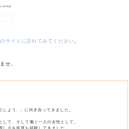
チのサイトに訪れてみてください
。
いませ。
うしよう…」に向き合ってきました。
として、そして働く一人の女性として、
難しさを何度も経験してきました。