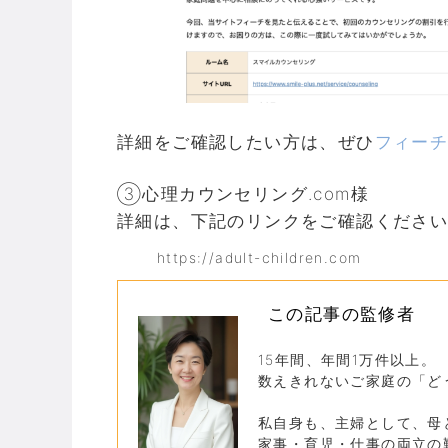
詳細をご確認したい方は、ぜひ
フィー
③心理カウンセリング.com様
詳細は、下記のリンクをご確認くださ
https://adult-children.com
この記事の監修者
15年間、年間1万件以上。
数えきれないご家庭の「ど
私自身も、主婦として、母
家事・育児・仕事の両立の